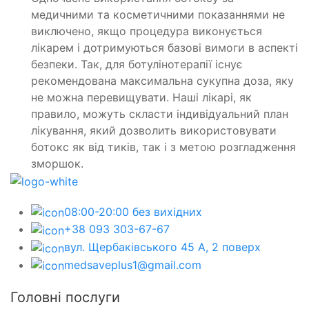
медичними та косметичними показаннями не
виключено, якщо процедура виконується
лікарем і дотримуються базові вимоги в аспекті
безпеки. Так, для ботулінотерапії існує
рекомендована максимальна сукупна доза, яку
не можна перевищувати. Наші лікарі, як
правило, можуть скласти індивідуальний план
лікування, який дозволить використовувати
ботокс як від тиків, так і з метою розгладження
зморшок.
08:00-20:00 без вихідних
+38 093 303-67-67
вул. Щербаківського 45 А, 2 поверх
medsaveplus1@gmail.com
Головні послуги