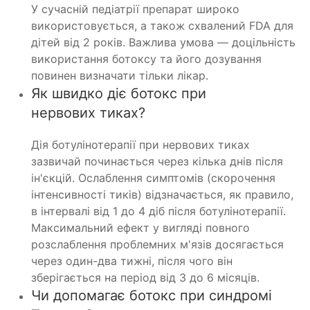
У сучасній педіатрії препарат широко
використовується, а також схвалений FDA для
дітей від 2 років. Важлива умова — доцільність
використання ботоксу та його дозування
повинен визначати тільки лікар.
Як швидко діє ботокс при
нервових тиках?
Дія ботулінотерапії при нервових тиках
зазвичай починається через кілька днів після
ін'єкцій. Ослаблення симптомів (скорочення
інтенсивності тиків) відзначається, як правило,
в інтервалі від 1 до 4 діб після ботулінотерапії.
Максимальний ефект у вигляді повного
розслаблення проблемних м'язів досягається
через один-два тижні, після чого він
зберігається на період від 3 до 6 місяців.
Чи допомагає ботокс при синдромі