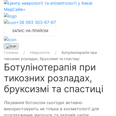
+38 093 303-67-67
ЗАПИС НА ПРИЙОМ
Головна
Неврологія
Ботулінотерапія при
тикозних розладах, бруксизмі та спастиці
Ботулінотерапія при
тикозних розладах,
бруксизмі та спастиці
Лікування ботоксом сьогодні активно
використовують не тільки в косметології для
розгладження зморшок та заломів шкіри.