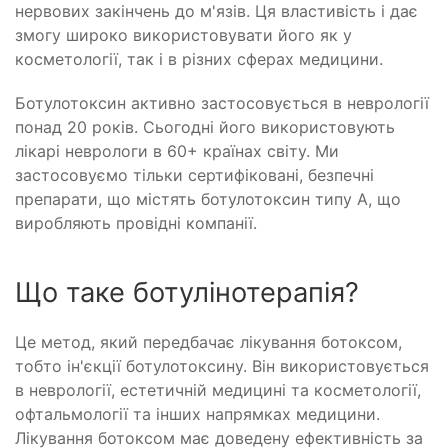
нервових закінчень до м'язів. Ця властивість і дає
змогу широко використовувати його як у
косметології, так і в різних сферах медицини.
Ботулотоксин активно застосовується в неврології
понад 20 років. Сьогодні його використовують
лікарі неврологи в 60+ країнах світу. Ми
застосовуємо тільки сертифіковані, безпечні
препарати, що містять ботулотоксин типу А, що
виробляють провідні компанії.
Що таке ботулінотерапія?
Це метод, який передбачає лікування ботоксом,
тобто ін'єкції ботулотоксину. Він використовується
в неврології, естетичній медицині та косметології,
офтальмології та інших напрямках медицини.
Лікування ботоксом має доведену ефективність за