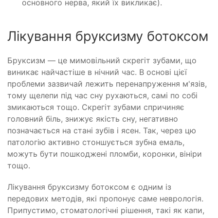
основного нерва, який їх викликає).
Лікування бруксизму ботоксом
Бруксизм — це мимовільний скрегіт зубами, що
виникає найчастіше в нічний час. В основі цієї
проблеми зазвичай лежить перенапруження м'язів,
тому щелепи під час сну рухаються, самі по собі
змикаються тощо. Скрегіт зубами спричиняє
головний біль, знижує якість сну, негативно
позначається на стані зубів і ясен. Так, через цю
патологію активно стоншується зубна емаль,
можуть бути пошкоджені пломби, коронки, вініри
тощо.
Лікування бруксизму ботоксом є одним із
передових методів, які пропонує саме неврологія.
Припустимо, стоматологічні рішення, такі як капи,