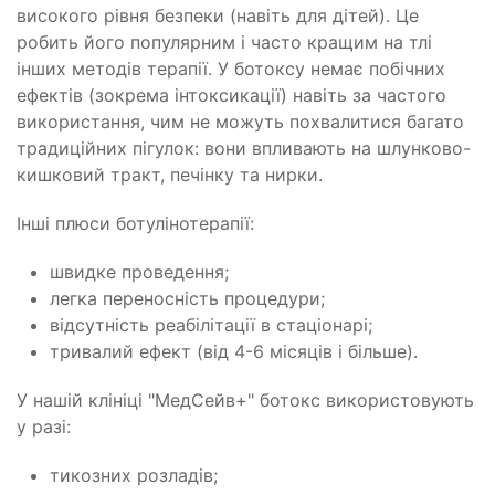
високого рівня безпеки (навіть для дітей). Це
робить його популярним і часто кращим на тлі
інших методів терапії. У ботоксу немає побічних
ефектів (зокрема інтоксикації) навіть за частого
використання, чим не можуть похвалитися багато
традиційних пігулок: вони впливають на шлунково-
кишковий тракт, печінку та нирки.
Інші плюси ботулінотерапії:
швидке проведення;
легка переносність процедури;
відсутність реабілітації в стаціонарі;
тривалий ефект (від 4-6 місяців і більше).
У нашій клініці "МедСейв+" ботокс використовують
у разі:
тикозних розладів;