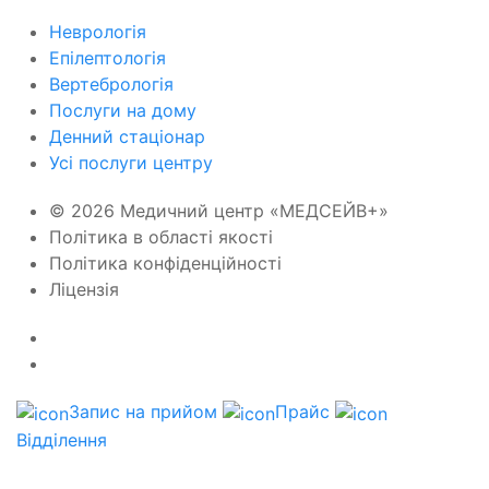
Неврологія
Епілептологія
Вертебрологія
Послуги на дому
Денний стаціонар
Усі послуги центру
© 2026 Медичний центр «МЕДСЕЙВ+»
Політика в області якості
Політика конфіденційності
Ліцензія
Запис на прийом
Прайс
Відділення
Ваші дані