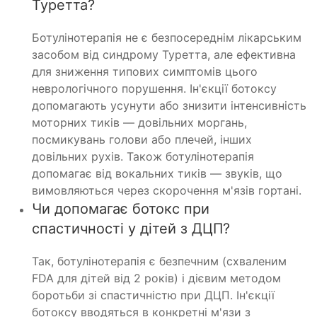
Туретта?
Ботулінотерапія не є безпосереднім лікарським
засобом від синдрому Туретта, але ефективна
для зниження типових симптомів цього
неврологічного порушення. Ін'єкції ботоксу
допомагають усунути або знизити інтенсивність
моторних тиків — довільних моргань,
посмикувань голови або плечей, інших
довільних рухів. Також ботулінотерапія
допомагає від вокальних тиків — звуків, що
вимовляються через скорочення м'язів гортані.
Чи допомагає ботокс при
спастичності у дітей з ДЦП?
Так, ботулінотерапія є безпечним (схваленим
FDA для дітей від 2 років) і дієвим методом
боротьби зі спастичністю при ДЦП. Ін'єкції
ботоксу вводяться в конкретні м'язи з