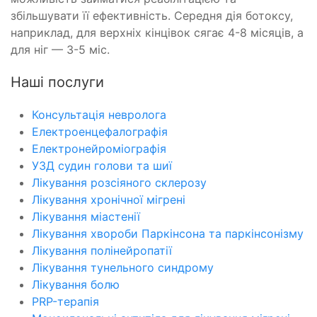
збільшувати її ефективність. Середня дія ботоксу,
наприклад, для верхніх кінцівок сягає 4-8 місяців, а
для ніг — 3-5 міс.
Наші послуги
Консультація невролога
Електроенцефалографія
Електронейроміографія
УЗД судин голови та шиї
Лікування розсіяного склерозу
Лікування хронічної мігрені
Лікування міастенії
Лікування хвороби Паркінсона та паркінсонізму
Лікування полінейропатії
Лікування тунельного синдрому
Лікування болю
PRP-терапія