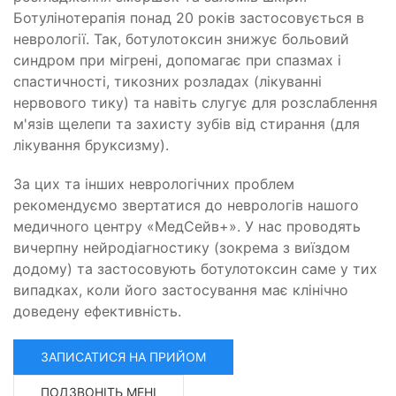
Ботулінотерапія понад 20 років застосовується в
неврології. Так, ботулотоксин знижує больовий
синдром при мігрені, допомагає при спазмах і
спастичності, тикозних розладах (лікуванні
нервового тику) та навіть слугує для розслаблення
м'язів щелепи та захисту зубів від стирання (для
лікування бруксизму).
За цих та інших неврологічних проблем
рекомендуємо звертатися до неврологів нашого
медичного центру «МедСейв+». У нас проводять
вичерпну нейродіагностику (зокрема з виїздом
додому) та застосовують ботулотоксин саме у тих
випадках, коли його застосування має клінічно
доведену ефективність.
ЗАПИСАТИСЯ НА ПРИЙОМ
ПОДЗВОНІТЬ МЕНІ