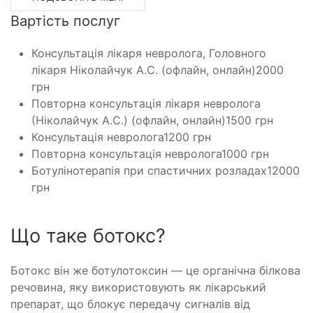
Вартість послуг
Консультація лікаря невролога, Головного
лікаря Ніколайчук А.С. (офлайн, онлайн)
2000
грн
Повторна консультація лікаря невролога
(Ніколайчук А.С.) (офлайн, онлайн)
1500 грн
Консультація невролога
1200 грн
Повторна консультація невролога
1000 грн
Ботулінотерапія при спастичних розладах
12000
грн
Що таке ботокс?
Ботокс він же ботулотоксин — це органічна білкова
речовина, яку використовують як лікарський
препарат, що блокує передачу сигналів від