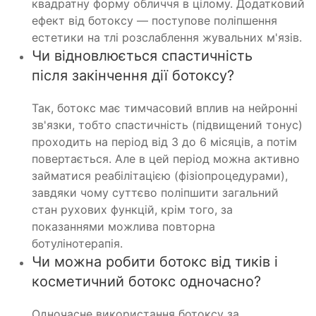
квадратну форму обличчя в цілому. Додатковий
ефект від ботоксу — поступове поліпшення
естетики на тлі розслаблення жувальних м'язів.
Чи відновлюється спастичність
після закінчення дії ботоксу?
Так, ботокс має тимчасовий вплив на нейронні
зв'язки, тобто спастичність (підвищений тонус)
проходить на період від 3 до 6 місяців, а потім
повертається. Але в цей період можна активно
займатися реабілітацією (фізіопроцедурами),
завдяки чому суттєво поліпшити загальний
стан рухових функцій, крім того, за
показаннями можлива повторна
ботулінотерапія.
Чи можна робити ботокс від тиків і
косметичний ботокс одночасно?
Одночасне використання ботоксу за