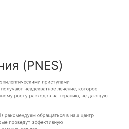
ния (PNES)
неэпилептическими приступами —
 получают неадекватное лечение, которое
нному росту расходов на терапию, не дающую
ЭП) рекомендуем обращаться в наш центр
орые проведут эффективную
 именно для вас.