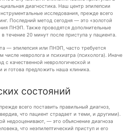
нциальная диагностика. Наш центр эпилепсии
нструментальные исследования, прежде всего
нг. Последний метод сегодня — это «золотой
ния ПНЭП. Также проводятся дополнительные
 в течение 20 минут после приступа у пациента.
нта — эпилепсия или ПНЭП, часто требуется
м числе невролога и психиатра (психолога). Иначе
д с качественной неврологической и
и и готова предложить наша клиника.
ских состояний
режде всего поставить правильный диагноз,
ердив, что пациент страдает и теми, и другими).
ой недооценивают, — это объяснение диагноза
еловека, что неэпилептический приступ и его