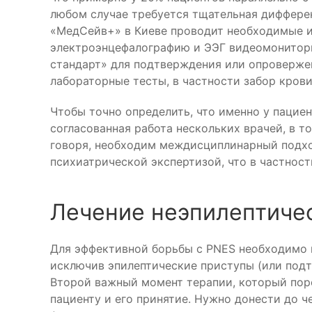
любом случае требуется тщательная диффере
«МедСейв+» в Киеве проводит необходимые и
электроэнцефалографию и ЭЭГ видеомонитори
стандарт» для подтверждения или опроверже
лабораторные тесты, в частности забор крови
Чтобы точно определить, что именно у пацие
согласованная работа нескольких врачей, в то
говоря, необходим междисциплинарный подхо
психиатрической экспертизой, что в частност
Лечение неэпилептиче
Для эффективной борьбы с PNES необходимо п
исключив эпилептические приступы (или подтв
Второй важный момент терапии, который пор
пациенту и его принятие. Нужно донести до ч