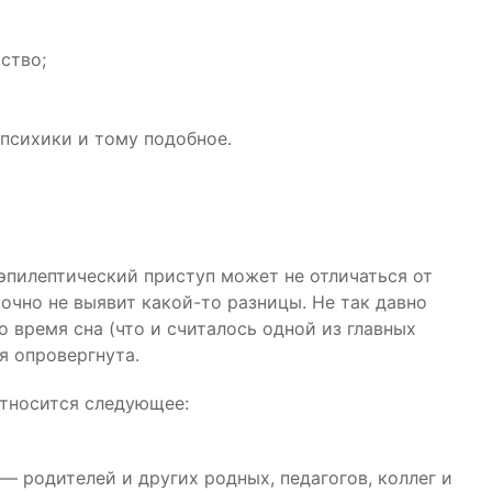
ство;
психики и тому подобное.
эпилептический приступ может не отличаться от
очно не выявит какой-то разницы. Не так давно
 время сна (что и считалось одной из главных
ня опровергнута.
относится следующее:
— родителей и других родных, педагогов, коллег и