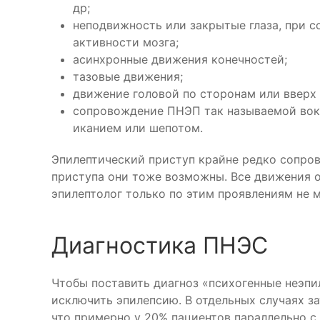
др;
неподвижность или закрытые глаза, при 
активности мозга;
асинхронные движения конечностей;
тазовые движения;
движение головой по сторонам или вверх 
сопровождение ПНЭП так называемой вок
иканием или шепотом.
Эпилептический приступ крайне редко сопров
приступа они тоже возможны. Все движения 
эпилептолог только по этим проявлениям не 
Диагностика ПНЭС
Чтобы поставить диагноз «психогенные неэпи
исключить эпилепсию. В отдельных случаях за
что примерно у 20% пациентов параллельно с