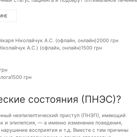
МНЕ
лікаря Ніколайчук А.С. (офлайн, онлайн)
2000 грн
іколайчук А.С.) (офлайн, онлайн)
1500 грн
грн
олога
1500 грн
еские состояния (ПНЭС)?
енный неэпилептический приступ (ПНЭП), имеющий
к и эпилепсия, — а именно изменение поведения,
 нарушение восприятия и т.д. Вместе с тем причины