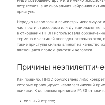
PNES совершенно другие, а именно эмоционал
потрясения, а не аномальная нейронная актив
приступе.
Нередко неврологи и психиатры используют и 
частности стрессовые или функциональные пр
в отношении ПНЭП использовали обозначение 
термина с частицей «псевдо» отказываются, 
такие приступы сильно влияют на качество жи
являющаяся плодом фантазии человека.
Причины неэпилептиче
Как правило, ПНЭС обусловлено либо конкре
которые провоцируют неэпилептический прис
психики. К основным причинам PNES относитс
сильный стресс;