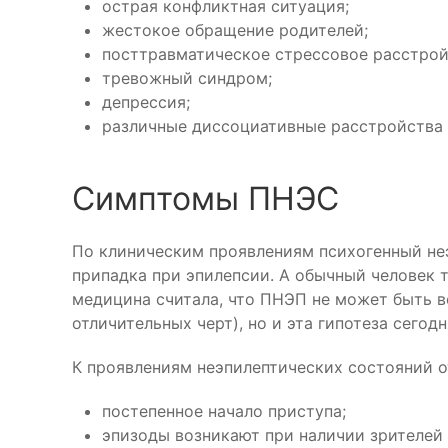
острая конфликтная ситуация;
жестокое обращение родителей;
посттравматическое стрессовое расстрой
тревожный синдром;
депрессия;
различные диссоциативные расстройства 
Симптомы ПНЭС
По клиническим проявлениям психогенный не
припадка при эпилепсии. А обычный человек т
медицина считала, что ПНЭП не может быть во
отличительных черт), но и эта гипотеза сегод
К проявлениям неэпилептических состояний 
постепенное начало приступа;
эпизоды возникают при наличии зрителей 