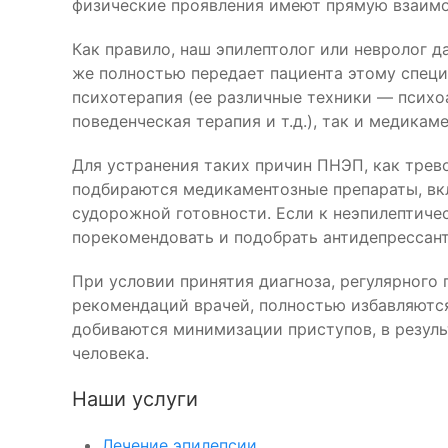
физические проявления имеют прямую взаимо
Как правило, наш эпилептолог или невролог 
же полностью передает пациента этому специ
психотерапия (ее различные техники — психо
поведенческая терапия и т.д.), так и медикам
Для устранения таких причин ПНЭП, как трев
подбираются медикаментозные препараты, вк
судорожной готовности. Если к неэпилептиче
порекомендовать и подобрать антидепрессан
При условии принятия диагноза, регулярного
рекомендаций врачей, полностью избавляются
добиваются минимизации приступов, в резуль
человека.
Наши услуги
Лечение эпилепсии