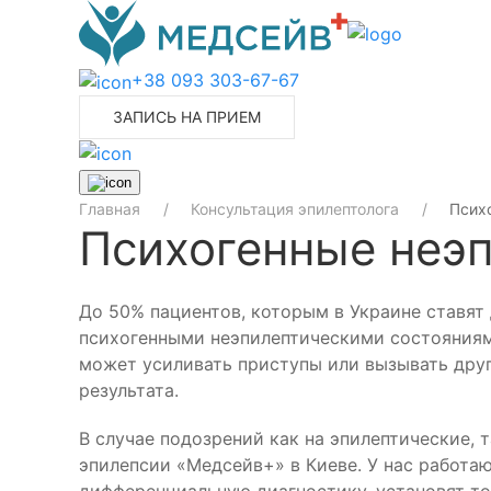
+38 093 303-67-67
ЗАПИСЬ НА ПРИЕМ
Главная
Консультация эпилептолога
Псих
Психогенные неэп
До 50% пациентов, которым в Украине ставят
психогенными неэпилептическими состояниями
может усиливать приступы или вызывать друг
результата.
В случае подозрений как на эпилептические,
эпилепсии «Медсейв+» в Киеве. У нас работа
дифференциальную диагностику, установят то