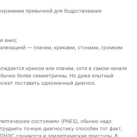
сохранении привычной для бодрствования
и вниз;
ализацией — плачем, криками, стонами, громким
ождается криком или плачем, хотя в самом начале
обычно более симметричны. Но даже опытный
может поставить однозначный диагноз.
лептические состояния» (PNES), обычно надо
труднить точную диагностику способен тот факт,
 ПНЭС случаются и эпилептические приступы. В