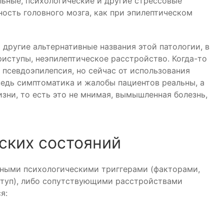
ьные, психологические и другие стрессовые
ность головного мозга, как при эпилептическом
другие альтернативные названия этой патологии, в
иступы, неэпилептическое расстройство. Когда-то
псевдоэпилепсия, но сейчас от использования
ведь симптоматика и жалобы пациентов реальны, а
зни, то есть это не мнимая, вымышленная болезнь,
ских состояний
тными психологическими триггерами (факторами,
туп), либо сопутствующими расстройствами
я: