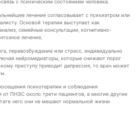
связь с психическим состоянием человека.
дальнейшее лечение согласовывает с психиатром или
алисту. Основой терапии выступает как
анализ, семейные консультации, когнитивно-
ентозное лечение.
ога, перевозбуждение или стресс, индивидуально
лючая нейромедиаторы, которые снижают порог
скому приступу приводит депрессия, то врач может
ты.
 посещения психотерапии и соблюдения
 от ПНЭС около трети пациентов, а многие другие
тате чего они не мешают нормальной жизни