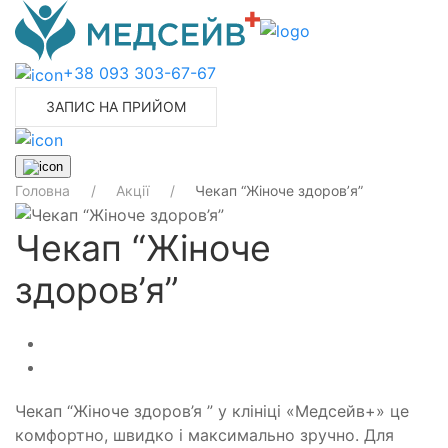
+38 093 303-67-67
ЗАПИС НА ПРИЙОМ
Головна
Акції
Чекап “Жіноче здоров’я”
Чекап “Жіноче
здоров’я”
Чекап “Жіноче здоров’я ” у клініці «Медсейв+» це
комфортно, швидко і максимально зручно. Для